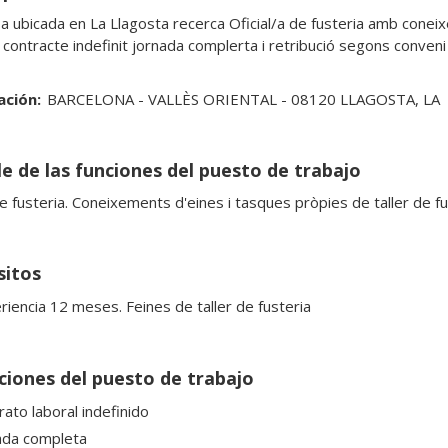
 ubicada en La Llagosta recerca Oficial/a de fusteria amb coneixe
 contracte indefinit jornada complerta i retribució segons conveni 
ación:
BARCELONA - VALLÈS ORIENTAL - 08120 LLAGOSTA, LA
le de las funciones del puesto de trabajo
de fusteria. Coneixements d'eines i tasques pròpies de taller de fu
sitos
riencia 12 meses. Feines de taller de fusteria
ciones del puesto de trabajo
rato laboral indefinido
ada completa