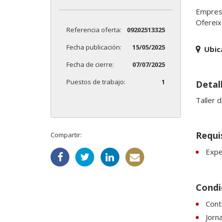
Empresa
Ofereix
Referencia oferta:
09202513325
Fecha publicación:
15/05/2025
Ubic
Fecha de cierre:
07/07/2025
Puestos de trabajo:
1
Detal
Taller 
Requi
Compartir:
Expe
Condi
Cont
Jorn