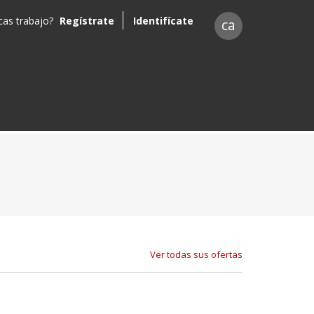
as trabajo?
Regístrate
Identifícate
ca
Ver todas sus ofertas