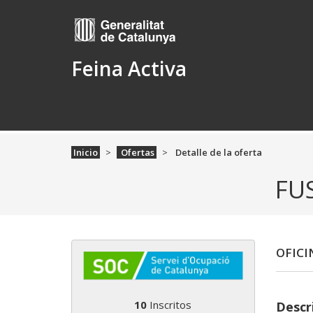
Feina Activa
Inicio
Ofertas
Detalle de la oferta
FUS
OFICI
10
Inscritos
Descr