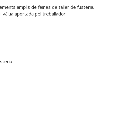
ments amplis de feines de taller de fusteria. 
i vàlua aportada pel treballador.
steria