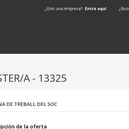
¿Eres una empresa?
Entra aquí
¿Busc
TER/A - 13325
NA DE TREBALL DEL SOC
ipción de la oferta