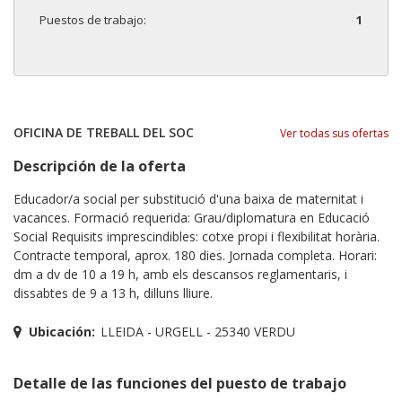
Puestos de trabajo:
1
OFICINA DE TREBALL DEL SOC
Ver todas sus ofertas
Descripción de la oferta
Educador/a social per substitució d'una baixa de maternitat i
vacances. Formació requerida: Grau/diplomatura en Educació
Social Requisits imprescindibles: cotxe propi i flexibilitat horària.
Contracte temporal, aprox. 180 dies. Jornada completa. Horari:
dm a dv de 10 a 19 h, amb els descansos reglamentaris, i
dissabtes de 9 a 13 h, dilluns lliure.
Ubicación:
LLEIDA - URGELL - 25340 VERDU
Detalle de las funciones del puesto de trabajo