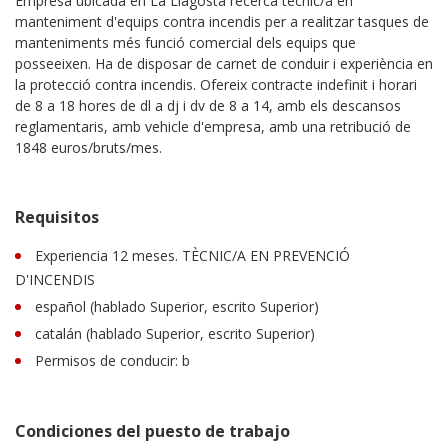
Empresa ubicada en La Llagosta recerca tècnic/a en
manteniment d'equips contra incendis per a realitzar tasques de
manteniments més funció comercial dels equips que
posseeixen. Ha de disposar de carnet de conduir i experiència en
la protecció contra incendis. Ofereix contracte indefinit i horari
de 8 a 18 hores de dl a dj i dv de 8 a 14, amb els descansos
reglamentaris, amb vehicle d'empresa, amb una retribució de
1848 euros/bruts/mes.
Requisitos
Experiencia 12 meses. TÈCNIC/A EN PREVENCIÓ
D'INCENDIS
español (hablado Superior, escrito Superior)
catalán (hablado Superior, escrito Superior)
Permisos de conducir: b
Condiciones del puesto de trabajo