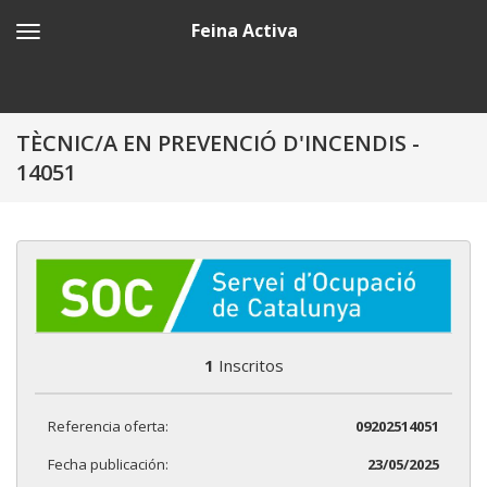
Feina Activa
TÈCNIC/A EN PREVENCIÓ D'INCENDIS -
14051
1
Inscritos
Referencia oferta:
09202514051
Fecha publicación:
23/05/2025