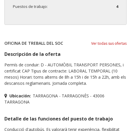
Puestos de trabajo:
4
OFICINA DE TREBALL DEL SOC
Ver todas sus ofertas
Descripción de la oferta
Permís de conduir: D - AUTOMÒBIL TRANSPORT PERSONES, i
certificat CAP Tipus de contracte: LABORAL TEMPORAL (10
mesos) Horari: torns alterns de 8h a 15h i de 15h a 22h, amb els
descansos reglamenaris. Jornada completa.
Ubicación:
TARRAGONA - TARRAGONÈS - 43006
TARRAGONA
Detalle de las funciones del puesto de trabajo
Conducció d'autobús. Es valorarà tenir experiència, flexibilitat