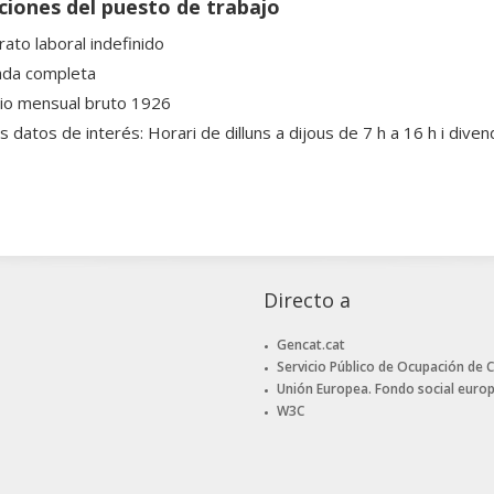
ciones del puesto de trabajo
rato laboral indefinido
ada completa
rio mensual bruto 1926
 datos de interés: Horari de dilluns a dijous de 7 h a 16 h i diven
Directo a
Gencat.cat
Servicio Público de Ocupación de 
Unión Europea. Fondo social euro
W3C