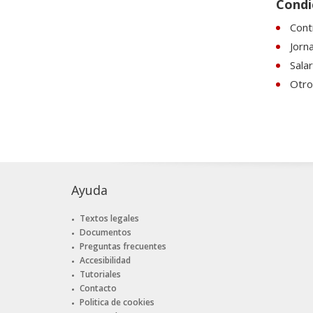
Condi
Cont
Jorn
Sala
Otros
Ayuda
Textos legales
Documentos
Preguntas frecuentes
Accesibilidad
Tutoriales
Contacto
Politica de cookies