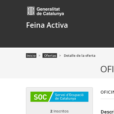
Feina Activa
Inicio
Ofertas
Detalle de la oferta
OFI
OFICI
2
Inscritos
Descr