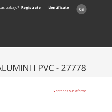
as trabajo?
Regístrate
Identifícate
ca
LUMINI I PVC - 27778
Ver todas sus ofertas