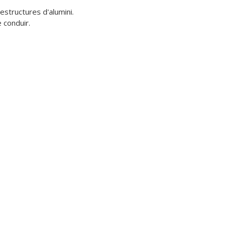
structures d'alumini. 

 conduir. 