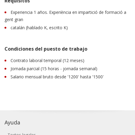
Requisitos
Experiencia 1 años. Experiència en impartició de formació a
gent gran
catalán (hablado K, escrito K)
Condiciones del puesto de trabajo
Contrato laboral temporal (12 meses)
Jornada parcial (15 horas - jornada semanal)
Salario mensual bruto desde '1200' hasta '1500'
Ayuda
Textos legales