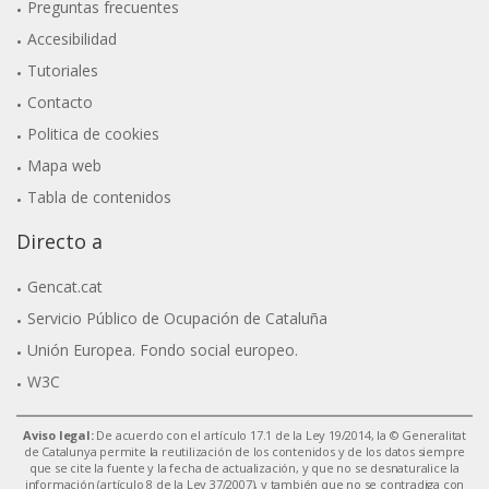
Preguntas frecuentes
Accesibilidad
Tutoriales
Contacto
Politica de cookies
Mapa web
Tabla de contenidos
Directo a
Gencat.cat
Servicio Público de Ocupación de Cataluña
Unión Europea. Fondo social europeo.
W3C
Aviso legal:
De acuerdo con el artículo 17.1 de la Ley 19/2014, la © Generalitat
de Catalunya permite la reutilización de los contenidos y de los datos siempre
que se cite la fuente y la fecha de actualización, y que no se desnaturalice la
información (artículo 8 de la Ley 37/2007), y también que no se contradiga con