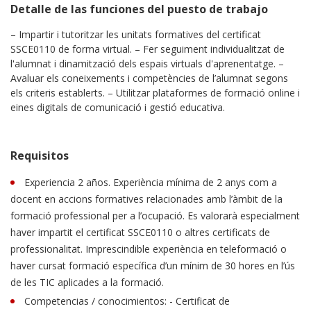
Detalle de las funciones del puesto de trabajo
– Impartir i tutoritzar les unitats formatives del certificat
SSCE0110 de forma virtual. – Fer seguiment individualitzat de
l'alumnat i dinamització dels espais virtuals d'aprenentatge. –
Avaluar els coneixements i competències de l’alumnat segons
els criteris establerts. – Utilitzar plataformes de formació online i
eines digitals de comunicació i gestió educativa.
Requisitos
Experiencia 2 años. Experiència mínima de 2 anys com a
docent en accions formatives relacionades amb l’àmbit de la
formació professional per a l’ocupació. Es valorarà especialment
haver impartit el certificat SSCE0110 o altres certificats de
professionalitat. Imprescindible experiència en teleformació o
haver cursat formació específica d’un mínim de 30 hores en l’ús
de les TIC aplicades a la formació.
Competencias / conocimientos: - Certificat de