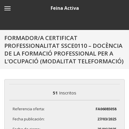
Feina Activa
FORMADOR/A CERTIFICAT
PROFESSIONALITAT SSCE0110 – DOCÈNCIA
DE LA FORMACIÓ PROFESSIONAL PER A
L’OCUPACIÓ (MODALITAT TELEFORMACIÓ)
51
Inscritos
Referencia oferta:
FA06085058
Fecha publicación:
27/03/2025
Fecha de cierre:
25/06/2025