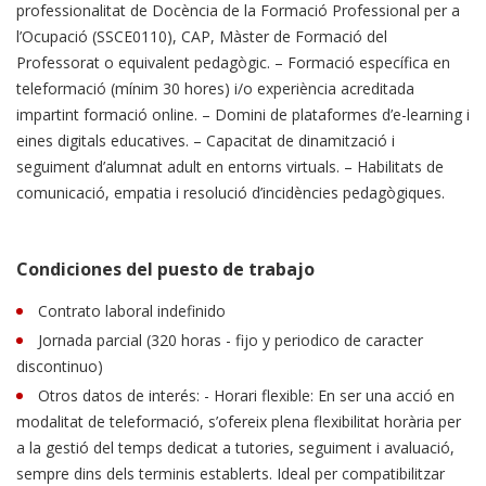
professionalitat de Docència de la Formació Professional per a
l’Ocupació (SSCE0110), CAP, Màster de Formació del
Professorat o equivalent pedagògic. – Formació específica en
teleformació (mínim 30 hores) i/o experiència acreditada
impartint formació online. – Domini de plataformes d’e-learning i
eines digitals educatives. – Capacitat de dinamització i
seguiment d’alumnat adult en entorns virtuals. – Habilitats de
comunicació, empatia i resolució d’incidències pedagògiques.
Condiciones del puesto de trabajo
Contrato laboral indefinido
Jornada parcial (320 horas - fijo y periodico de caracter
discontinuo)
Otros datos de interés: - Horari flexible: En ser una acció en
modalitat de teleformació, s’ofereix plena flexibilitat horària per
a la gestió del temps dedicat a tutories, seguiment i avaluació,
sempre dins dels terminis establerts. Ideal per compatibilitzar