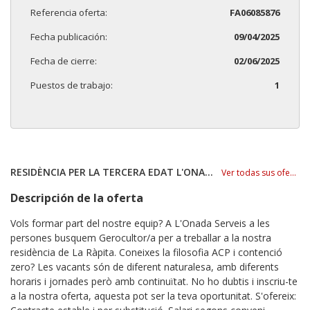
Referencia oferta:
FA06085876
Fecha publicación:
09/04/2025
Fecha de cierre:
02/06/2025
Puestos de trabajo:
1
RESIDÈNCIA PER LA TERCERA EDAT L'ONADA SL
Ver todas sus ofertas
Descripción de la oferta
Vols formar part del nostre equip? A L'Onada Serveis a les
persones busquem Gerocultor/a per a treballar a la nostra
residència de La Ràpita. Coneixes la filosofia ACP i contenció
zero? Les vacants són de diferent naturalesa, amb diferents
horaris i jornades però amb continuïtat. No ho dubtis i inscriu-te
a la nostra oferta, aquesta pot ser la teva oportunitat. S'ofereix: