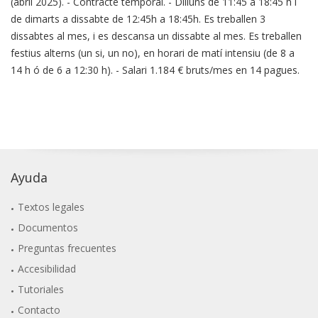
(abril 2025). - Contracte temporal. - Dilluns de 11:45 a 18:45 h i
de dimarts a dissabte de 12:45h a 18:45h. Es treballen 3
dissabtes al mes, i es descansa un dissabte al mes. Es treballen
festius alterns (un si, un no), en horari de matí intensiu (de 8 a
14 h ó de 6 a 12:30 h). - Salari 1.184 € bruts/mes en 14 pagues.
Ayuda
Textos legales
Documentos
Preguntas frecuentes
Accesibilidad
Tutoriales
Contacto