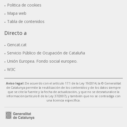
Politica de cookies
Mapa web
Tabla de contenidos
Directo a
Gencat.cat
Servicio Público de Ocupación de Cataluña
Unión Europea. Fondo social europeo.
W3C
Aviso legal:
De acuerdo con el artículo 17.1 de la Ley 19/2014, la © Generalitat
de Catalunya permite la reutilización de los contenidos y de los datos siempre
que se cite la fuente y la fecha de actualización, y que no se desnaturalice la
información (artículo 8 de la Ley 37/2007), y también que no se contradiga con
una licencia específica.