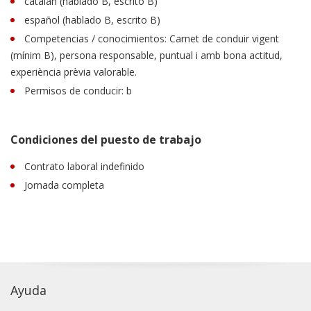
catalán (hablado B, escrito B)
español (hablado B, escrito B)
Competencias / conocimientos: Carnet de conduir vigent
(mínim B), persona responsable, puntual i amb bona actitud,
experiència prèvia valorable.
Permisos de conducir: b
Condiciones del puesto de trabajo
Contrato laboral indefinido
Jornada completa
Ayuda