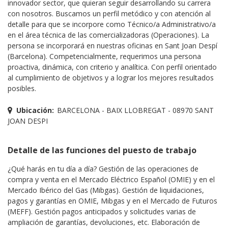
innovador sector, que quieran seguir desarrollando su carrera
con nosotros. Buscamos un perfil metódico y con atención al
detalle para que se incorpore como Técnico/a Administrativo/a
en el área técnica de las comercializadoras (Operaciones). La
persona se incorporará en nuestras oficinas en Sant Joan Despí
(Barcelona). Competencialmente, requerimos una persona
proactiva, dinámica, con criterio y analítica. Con perfil orientado
al cumplimiento de objetivos y a lograr los mejores resultados
posibles.
Ubicación:
BARCELONA - BAIX LLOBREGAT - 08970 SANT
JOAN DESPI
Detalle de las funciones del puesto de trabajo
¿Qué harás en tu día a día? Gestión de las operaciones de
compra y venta en el Mercado Eléctrico Español (OMIE) y en el
Mercado Ibérico del Gas (Mibgas). Gestión de liquidaciones,
pagos y garantías en OMIE, Mibgas y en el Mercado de Futuros
(MEFF). Gestión pagos anticipados y solicitudes varias de
ampliación de garantías, devoluciones, etc. Elaboración de