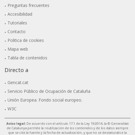
Preguntas frecuentes
Accesibilidad
Tutoriales
Contacto
Politica de cookies
Mapa web
Tabla de contenidos
Directo a
Gencat.cat
Servicio Público de Ocupación de Cataluña
Unión Europea. Fondo social europeo.
W3C
Aviso legal:
De acuerdo con el artículo 17.1 de la Ley 19/2014, la © Generalitat
de Catalunya permite la reutilización de los contenidos y de los datos siempre
que se cite la fuente y la fecha de actualización, y que no se desnaturalice la