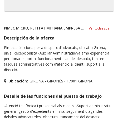
PIMEC MICRO, PETITA I MITJANA EMPRESA DE CATALUNYA
Ver todas sus ofertas
Descripción de la oferta
Pimec selecciona per a despatx d'advocats, ubicat a Girona,
un/a: Recepcionista -Auxiliar Administratiu/va amb experiència
per donar suport al funcionament diari del despatx, tant en
tasques administratives com d'atenció al client i suport a la
direcció.
Ubicación:
GIRONA - GIRONÈS - 17001 GIRONA
Detalle de las funciones del puesto de trabajo
-Atenció telefònica i presencial als clients. -Suport administratiu
general: gestió d'expedients en línia, seguiment d'agendes
dels/les advocats/des, obertura i tancament del despatx,