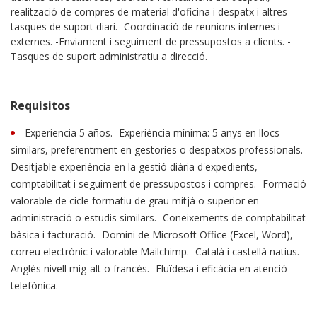
realització de compres de material d'oficina i despatx i altres
tasques de suport diari. -Coordinació de reunions internes i
externes. -Enviament i seguiment de pressupostos a clients. -
Tasques de suport administratiu a direcció.
Requisitos
Experiencia 5 años. -Experiència mínima: 5 anys en llocs
similars, preferentment en gestories o despatxos professionals.
Desitjable experiència en la gestió diària d'expedients,
comptabilitat i seguiment de pressupostos i compres. -Formació
valorable de cicle formatiu de grau mitjà o superior en
administració o estudis similars. -Coneixements de comptabilitat
bàsica i facturació. -Domini de Microsoft Office (Excel, Word),
correu electrònic i valorable Mailchimp. -Català i castellà natius.
Anglès nivell mig-alt o francès. -Fluïdesa i eficàcia en atenció
telefònica.