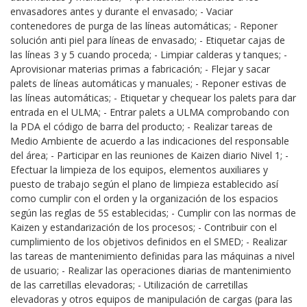
envasadores antes y durante el envasado; - Vaciar
contenedores de purga de las líneas automáticas; - Reponer
solución anti piel para líneas de envasado; - Etiquetar cajas de
las líneas 3 y 5 cuando proceda; - Limpiar calderas y tanques; -
Aprovisionar materias primas a fabricación; - Flejar y sacar
palets de líneas automáticas y manuales; - Reponer estivas de
las líneas automáticas; - Etiquetar y chequear los palets para dar
entrada en el ULMA; - Entrar palets a ULMA comprobando con
la PDA el código de barra del producto; - Realizar tareas de
Medio Ambiente de acuerdo a las indicaciones del responsable
del área; - Participar en las reuniones de Kaizen diario Nivel 1; -
Efectuar la limpieza de los equipos, elementos auxiliares y
puesto de trabajo según el plano de limpieza establecido así
como cumplir con el orden y la organización de los espacios
según las reglas de 5S establecidas; - Cumplir con las normas de
Kaizen y estandarización de los procesos; - Contribuir con el
cumplimiento de los objetivos definidos en el SMED; - Realizar
las tareas de mantenimiento definidas para las máquinas a nivel
de usuario; - Realizar las operaciones diarias de mantenimiento
de las carretillas elevadoras; - Utilización de carretillas
elevadoras y otros equipos de manipulación de cargas (para las