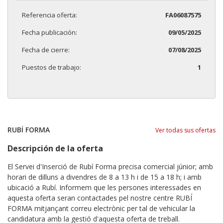
Referencia oferta:
FA06087575
Fecha publicación:
09/05/2025
Fecha de cierre:
07/08/2025
Puestos de trabajo:
1
RUBÍ FORMA
Ver todas sus ofertas
Descripción de la oferta
El Servei d'Inserció de Rubí Forma precisa comercial júnior; amb
horari de dilluns a divendres de 8 a 13 h i de 15 a 18 h; i amb
ubicació a Rubí. Informem que les persones interessades en
aquesta oferta seran contactades pel nostre centre RUBÍ
FORMA mitjançant correu electrònic per tal de vehicular la
candidatura amb la gestió d'aquesta oferta de treball.