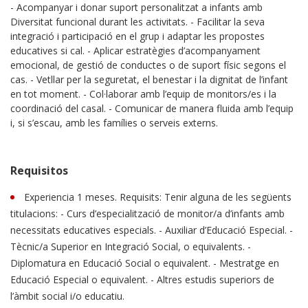
- Acompanyar i donar suport personalitzat a infants amb
Diversitat funcional durant les activitats. - Facilitar la seva
integració i participació en el grup i adaptar les propostes
educatives si cal. - Aplicar estratègies d’acompanyament
emocional, de gestió de conductes o de suport físic segons el
cas. - Vetllar per la seguretat, el benestar i la dignitat de l’infant
en tot moment. - Col·laborar amb l’equip de monitors/es i la
coordinació del casal. - Comunicar de manera fluida amb l’equip
i, si s’escau, amb les famílies o serveis externs.
Requisitos
Experiencia 1 meses. Requisits: Tenir alguna de les següents
titulacions: - Curs d’especialització de monitor/a d’infants amb
necessitats educatives especials. - Auxiliar d’Educació Especial. -
Tècnic/a Superior en Integració Social, o equivalents. -
Diplomatura en Educació Social o equivalent. - Mestratge en
Educació Especial o equivalent. - Altres estudis superiors de
l’àmbit social i/o educatiu.