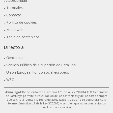
Accesibilidad
Tutoriales
Contacto
Politica de cookies
Mapa web
Tabla de contenidos
Directo a
Gencat.cat
Servicio Público de Ocupación de Cataluña
Unión Europea. Fondo social europeo.
W3C
Aviso legal:
De acuerdo con el artículo 17.1 de la Ley 19/2014, la © Generalitat
de Catalunya permite la reutilización de los contenidos y de los datos siempre
que se cite la fuente y la fecha de actualización, y que no se desnaturalice la
información (artículo 8 de la Ley 37/2007), y también que no se contradiga con
una licencia específica.