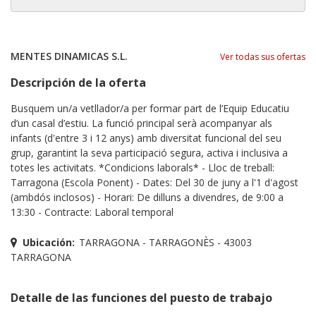
MENTES DINAMICAS S.L.
Ver todas sus ofertas
Descripción de la oferta
Busquem un/a vetllador/a per formar part de l’Equip Educatiu
d’un casal d’estiu. La funció principal serà acompanyar als
infants (d'entre 3 i 12 anys) amb diversitat funcional del seu
grup, garantint la seva participació segura, activa i inclusiva a
totes les activitats. *Condicions laborals* - Lloc de treball:
Tarragona (Escola Ponent) - Dates: Del 30 de juny a l'1 d'agost
(ambdós inclosos) - Horari: De dilluns a divendres, de 9:00 a
13:30 - Contracte: Laboral temporal
Ubicación:
TARRAGONA - TARRAGONÈS - 43003
TARRAGONA
Detalle de las funciones del puesto de trabajo