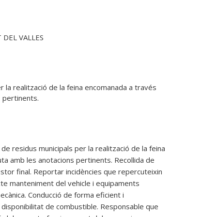
 DEL VALLES
r la realització de la feina encomanada a través 
s pertinents.
de residus municipals per la realització de la feina
uta amb les anotacions pertinents. Recollida de
stor final. Reportar incidències que repercuteixin
ecte manteniment del vehicle i equipaments
mecànica. Conducció de forma eficient i
 disponibilitat de combustible. Responsable que