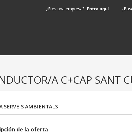
¿Eres una empresa?
Entra aquí
¿Busc
NDUCTOR/A C+CAP SANT 
CA SERVEIS AMBIENTALS
ipción de la oferta