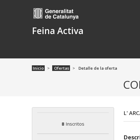
Feina Activa
Inicio
Ofertas
Detalle de la oferta
CO
L' AR
8
Inscritos
Descr