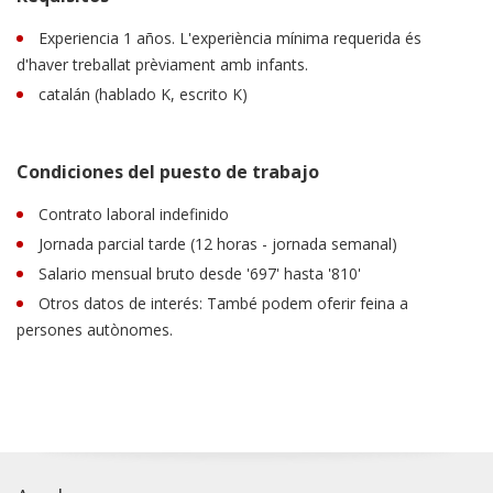
Experiencia 1 años. L'experiència mínima requerida és
d'haver treballat prèviament amb infants.
catalán (hablado K, escrito K)
Condiciones del puesto de trabajo
Contrato laboral indefinido
Jornada parcial tarde (12 horas - jornada semanal)
Salario mensual bruto desde '697' hasta '810'
Otros datos de interés: També podem oferir feina a
persones autònomes.