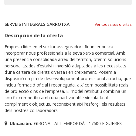
SERVEIS INTEGRALS GARROTXA
Ver todas sus ofertas
Descripción de la oferta
Empresa líder en el sector assegurador i financer busca
incorporar nous professionals a la seva xarxa comercial. Amb
una presència consolidada arreu del territori, oferim solucions
personalitzades d’estalvi i inversió adaptades a les necessitats
d’una cartera de clients diversa i en creixement. Posem a
disposició un pla de desenvolupament professional atractiu, que
inclou formació oficial i reconeguda, així com possibilitats reals
de projecció dins de l’empresa. El model retributiu combina un
sou fix competitiu amb una part variable vinculada al
compliment d’objectius, reconeixent així l’esforç i els resultats
dels nostres col·laboradors.
Ubicación:
GIRONA - ALT EMPORDÀ - 17600 FIGUERES