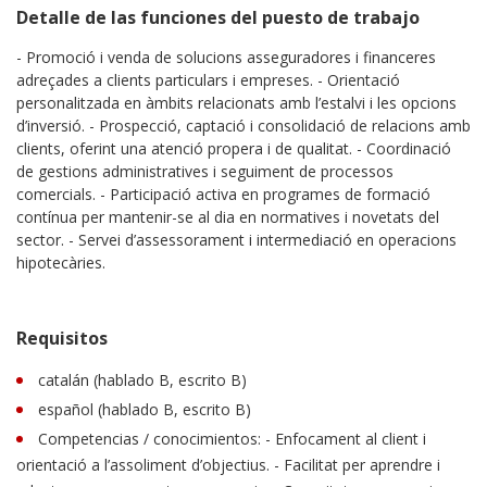
Detalle de las funciones del puesto de trabajo
- Promoció i venda de solucions asseguradores i financeres
adreçades a clients particulars i empreses. - Orientació
personalitzada en àmbits relacionats amb l’estalvi i les opcions
d’inversió. - Prospecció, captació i consolidació de relacions amb
clients, oferint una atenció propera i de qualitat. - Coordinació
de gestions administratives i seguiment de processos
comercials. - Participació activa en programes de formació
contínua per mantenir-se al dia en normatives i novetats del
sector. - Servei d’assessorament i intermediació en operacions
hipotecàries.
Requisitos
catalán (hablado B, escrito B)
español (hablado B, escrito B)
Competencias / conocimientos: - Enfocament al client i
orientació a l’assoliment d’objectius. - Facilitat per aprendre i