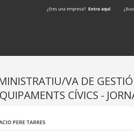
¿Eres una empresa?
Entra aquí
¿Busc
MINISTRATIU/VA DE GESTI
EQUIPAMENTS CÍVICS - JOR
CIO PERE TARRES