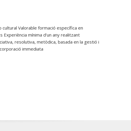
o cultural Valorable formació específica en
Experiència mínima d'un any realitzant
iativa, resolutiva, metòdica, basada en la gestió i
Incorporació immediata