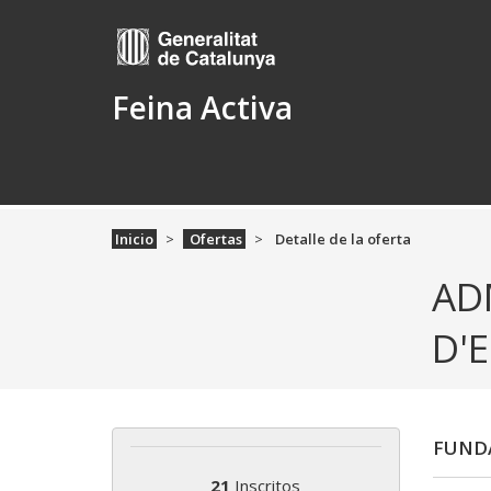
Feina Activa
Inicio
Ofertas
Detalle de la oferta
AD
D'
FUNDA
21
Inscritos