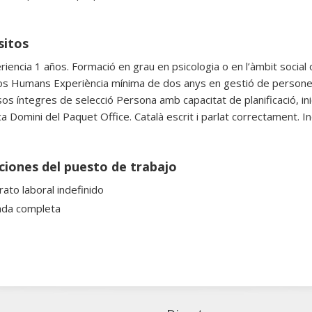
sitos
riencia 1 años. Formació en grau en psicologia o en l’àmbit social 
s Humans Experiència mínima de dos anys en gestió de persones 
os íntegres de selecció Persona amb capacitat de planificació, inic
a Domini del Paquet Office. Català escrit i parlat correctament. 
ciones del puesto de trabajo
rato laboral indefinido
ada completa