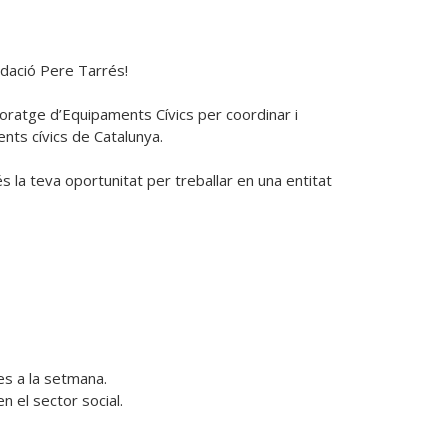
dació Pere Tarrés!

ratge d’Equipaments Cívics per coordinar i 
nts cívics de Catalunya.

 la teva oportunitat per treballar en una entitat 
s a la setmana.

 el sector social.
