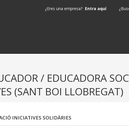
¿Eres una empresa?
Entra aquí
¿Busc
UCADOR / EDUCADORA SOC
VES (SANT BOI LLOBREGAT)
CIÓ INICIATIVES SOLIDÀRIES