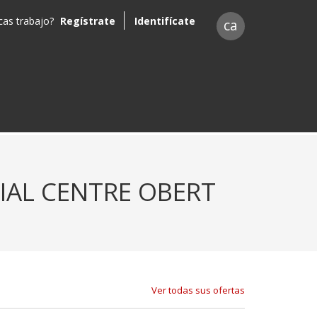
as trabajo?
Regístrate
Identifícate
ca
IAL CENTRE OBERT
Ver todas sus ofertas