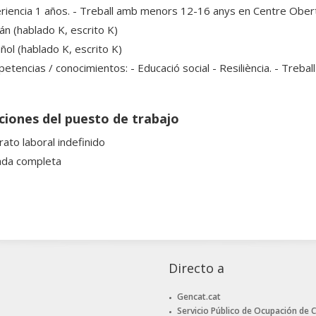
riencia 1 años. - Treball amb menors 12-16 anys en Centre Obert
án (hablado K, escrito K)
ñol (hablado K, escrito K)
tencias / conocimientos: - Educació social - Resiliència. - Treball
ciones del puesto de trabajo
rato laboral indefinido
ada completa
Directo a
Gencat.cat
Servicio Público de Ocupación de 