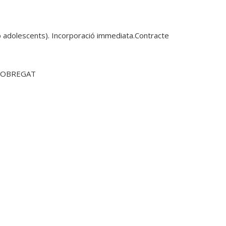
b adolescents). Incorporació immediata.Contracte 
LLOBREGAT