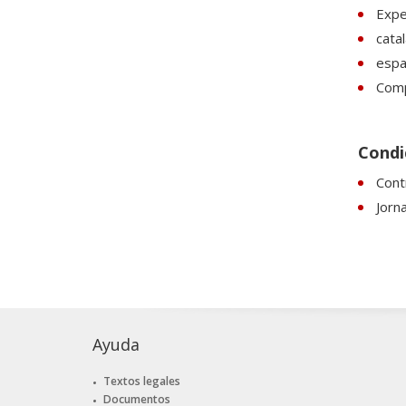
Expe
catal
espa
Compe
Condi
Cont
Jorn
Ayuda
Textos legales
Documentos