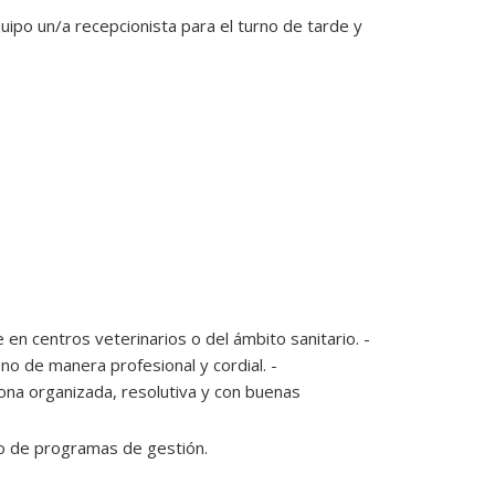
ipo un/a recepcionista para el turno de tarde y 
 en centros veterinarios o del ámbito sanitario. -
ono de manera profesional y cordial. -
na organizada, resolutiva y con buenas
o de programas de gestión.