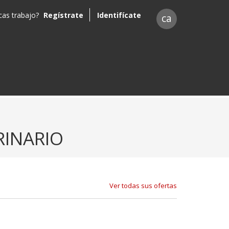
as trabajo?
Regístrate
Identifícate
ca
RINARIO
Ver todas sus ofertas