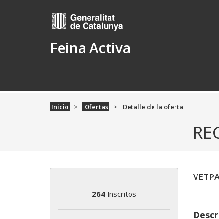
Feina Activa
Inicio
Ofertas
Detalle de la oferta
RE
VETP
264
Inscritos
Descr