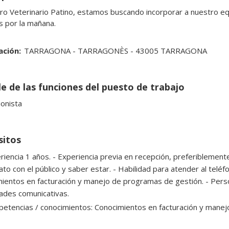
ro Veterinario Patino, estamos buscando incorporar a nuestro equ
 por la mañana.
ación:
TARRAGONA - TARRAGONÈS - 43005 TARRAGONA
le de las funciones del puesto de trabajo
onista
sitos
riencia 1 años. - Experiencia previa en recepción, preferiblemente
ato con el público y saber estar. - Habilidad para atender al teléf
ientos en facturación y manejo de programas de gestión. - Perso
ades comunicativas.
etencias / conocimientos: Conocimientos en facturación y manej