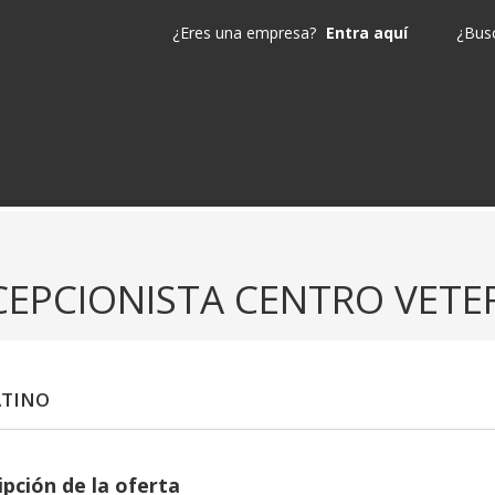
¿Eres una empresa?
Entra aquí
¿Busc
CEPCIONISTA CENTRO VETE
ATINO
ipción de la oferta