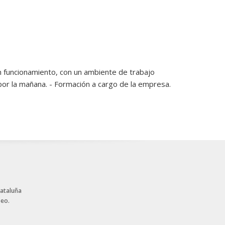
en funcionamiento, con un ambiente de trabajo
por la mañana. - Formación a cargo de la empresa.
Cataluña
peo.