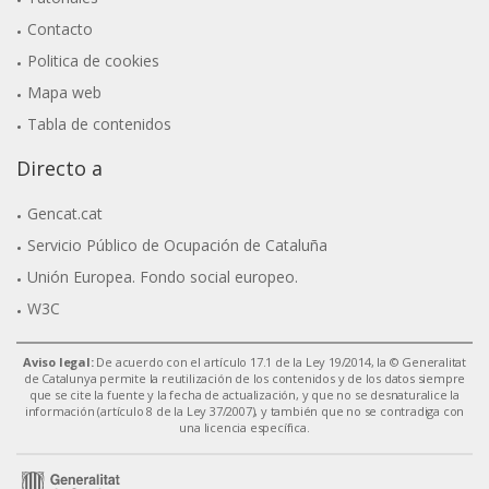
Contacto
Politica de cookies
Mapa web
Tabla de contenidos
Directo a
Gencat.cat
Servicio Público de Ocupación de Cataluña
Unión Europea. Fondo social europeo.
W3C
Aviso legal:
De acuerdo con el artículo 17.1 de la Ley 19/2014, la © Generalitat
de Catalunya permite la reutilización de los contenidos y de los datos siempre
que se cite la fuente y la fecha de actualización, y que no se desnaturalice la
información (artículo 8 de la Ley 37/2007), y también que no se contradiga con
una licencia específica.