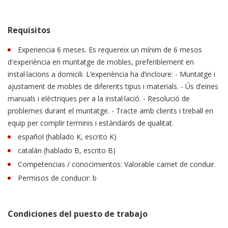
Requisitos
Experiencia 6 meses. Es requereix un mínim de 6 mesos
d'experiència en muntatge de mobles, preferiblement en
instal·lacions a domicili. L’experiència ha d’incloure: - Muntatge i
ajustament de mobles de diferents tipus i materials. - Ús d’eines
manuals i elèctriques per a la instal·lació. - Resolució de
problemes durant el muntatge. - Tracte amb clients i treball en
equip per complir terminis i estàndards de qualitat.
español (hablado K, escrito K)
catalán (hablado B, escrito B)
Competencias / conocimientos: Valorable carnet de conduir.
Permisos de conducir: b
Condiciones del puesto de trabajo