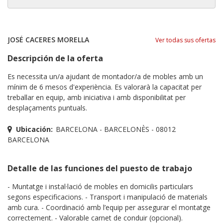
JOSÉ CACERES MORELLA
Ver todas sus ofertas
Descripción de la oferta
Es necessita un/a ajudant de montador/a de mobles amb un
mínim de 6 mesos d'experiència. Es valorarà la capacitat per
treballar en equip, amb iniciativa i amb disponibilitat per
desplaçaments puntuals.
Ubicación:
BARCELONA - BARCELONÈS - 08012
BARCELONA
Detalle de las funciones del puesto de trabajo
- Muntatge i instal·lació de mobles en domicilis particulars
segons especificacions. - Transport i manipulació de materials
amb cura. - Coordinació amb l’equip per assegurar el montatge
correctement. - Valorable carnet de conduir (opcional).