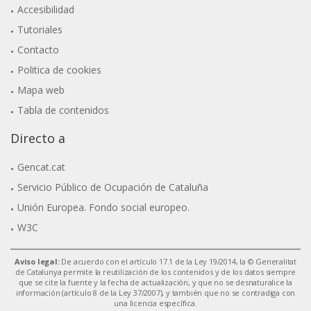
Accesibilidad
Tutoriales
Contacto
Politica de cookies
Mapa web
Tabla de contenidos
Directo a
Gencat.cat
Servicio Público de Ocupación de Cataluña
Unión Europea. Fondo social europeo.
W3C
Aviso legal:
De acuerdo con el artículo 17.1 de la Ley 19/2014, la © Generalitat
de Catalunya permite la reutilización de los contenidos y de los datos siempre
que se cite la fuente y la fecha de actualización, y que no se desnaturalice la
información (artículo 8 de la Ley 37/2007), y también que no se contradiga con
una licencia específica.