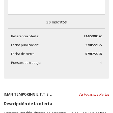
30
Inscritos
Referencia oferta:
FA06088576
Fecha publicación:
27/05/2025
Fecha de cierre:
07/07/2025
Puestos de trabajo:
1
IMAN TEMPORING E.T.T S.L.
Ver todas sus ofertas
Descripción de la oferta
Contrato: estable, directo de empresa. Sueldo: 25.874 €/brutos