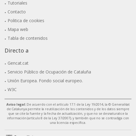
Tutoriales
Contacto
Politica de cookies
Mapa web
Tabla de contenidos
Directo a
Gencat.cat
Servicio Público de Ocupación de Cataluña
Unión Europea. Fondo social europeo.
W3C
Aviso legal:
De acuerdo con el artículo 17.1 de la Ley 19/2014, la © Generalitat
de Catalunya permite la reutilización de los contenidos y de los datos siempre
que se cite la fuente y la fecha de actualización, y que no se desnaturalice la
información (artículo 8 de la Ley 37/2007), y también que no se contradiga con
una licencia específica.