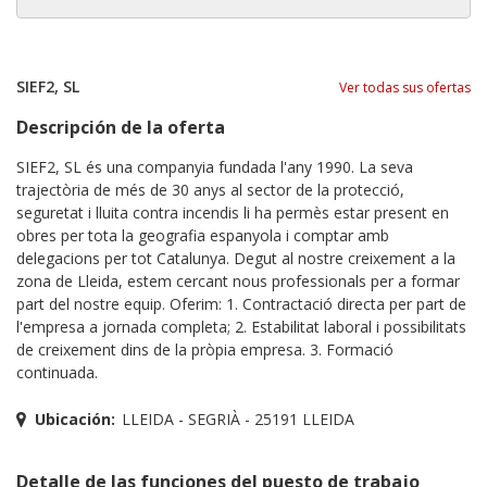
SIEF2, SL
Ver todas sus ofertas
Descripción de la oferta
SIEF2, SL és una companyia fundada l'any 1990. La seva
trajectòria de més de 30 anys al sector de la protecció,
seguretat i lluita contra incendis li ha permès estar present en
obres per tota la geografia espanyola i comptar amb
delegacions per tot Catalunya. Degut al nostre creixement a la
zona de Lleida, estem cercant nous professionals per a formar
part del nostre equip. Oferim: 1. Contractació directa per part de
l'empresa a jornada completa; 2. Estabilitat laboral i possibilitats
de creixement dins de la pròpia empresa. 3. Formació
continuada.
Ubicación:
LLEIDA - SEGRIÀ - 25191 LLEIDA
Detalle de las funciones del puesto de trabajo