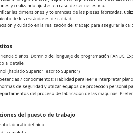
ones y realizando ajustes en caso de ser necesario.

iento de los estándares de calidad.

recisión y cuidado en la realización del trabajo para asegurar la cal
sitos
riencia 5 años. Dominio del lenguaje de programación FANUC. Expe
o al detalle.
ñol (hablado Superior, escrito Superior)
etencias / conocimientos: Habilidad para leer e interpretar plano
 normas de seguridad y utilizar equipos de protección personal pa
epartamentos del proceso de fabricación de las máquinas. Preferi
ciones del puesto de trabajo
rato laboral indefinido
ada completa