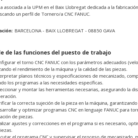
 asociada a la UPM en el Baix Llobregat dedicada a la fabricación 
scando un perfil de Tornero/a CNC FANUC.
ación:
BARCELONA - BAIX LLOBREGAT - 08850 GAVA
le de las funciones del puesto de trabajo
ando el rendimiento de la máquina y la calidad de las piezas.

do los programas a las necesidades específicas.

ración.

cación de piezas.

iezas.
