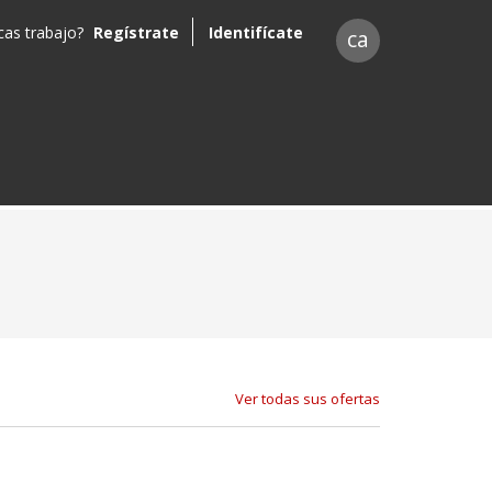
as trabajo?
Regístrate
Identifícate
ca
Ver todas sus ofertas