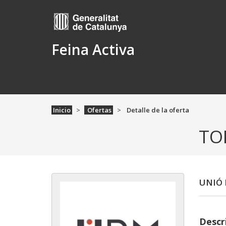
Feina Activa
Inicio
Ofertas
Detalle de la oferta
TO
UNIÓ 
Descr