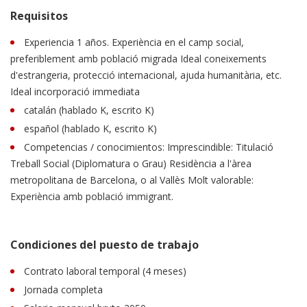
Requisitos
Experiencia 1 años. Experiència en el camp social,
preferiblement amb població migrada Ideal coneixements
d'estrangeria, protecció internacional, ajuda humanitària, etc.
Ideal incorporació immediata
catalán (hablado K, escrito K)
español (hablado K, escrito K)
Competencias / conocimientos: Imprescindible: Titulació
Treball Social (Diplomatura o Grau) Residència a l'àrea
metropolitana de Barcelona, o al Vallès Molt valorable:
Experiència amb població immigrant.
Condiciones del puesto de trabajo
Contrato laboral temporal (4 meses)
Jornada completa