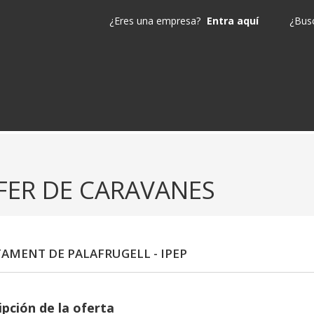
¿Eres una empresa?
Entra aquí
¿Busc
FER DE CARAVANES
AMENT DE PALAFRUGELL - IPEP
ipción de la oferta