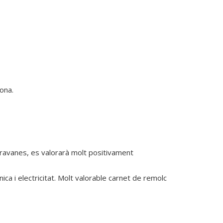
na.

aravanes, es valorarà molt positivament
 i electricitat. Molt valorable carnet de remolc