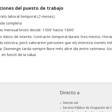
ciones del puesto de trabajo
rato laboral temporal (2 meses)
ada completa
rio mensual bruto desde '1500' hasta '1800'
s datos de interés: Contracte temporal durant tres mesos. Horari
da sencera, però valorarem persones que els interessi només mitj
. Diumenge tarda sempre lliure més altre dia entre setmana. Sou
en funció de la vàlua.
Directo a
Gencat.cat
Servicio Público de Ocupación de 