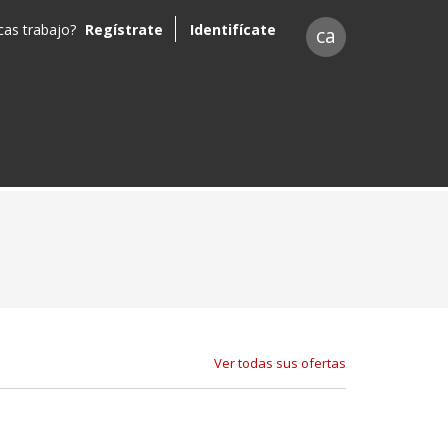
as trabajo?
Regístrate
Identifícate
ca
Ver todas sus ofertas