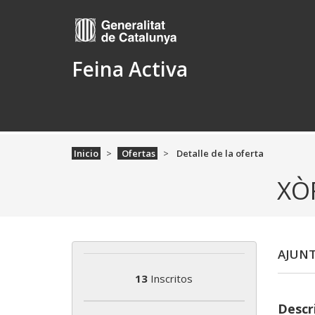
Feina Activa
Inicio
Ofertas
Detalle de la oferta
XÒ
AJUNT
13
Inscritos
Descr