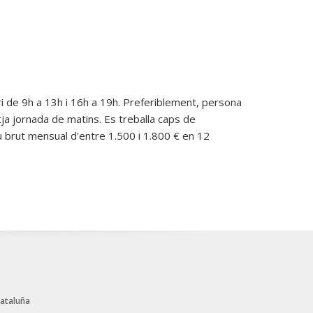
 de 9h a 13h i 16h a 19h. Preferiblement, persona
a jornada de matins. Es treballa caps de
 brut mensual d'entre 1.500 i 1.800 € en 12
Cataluña