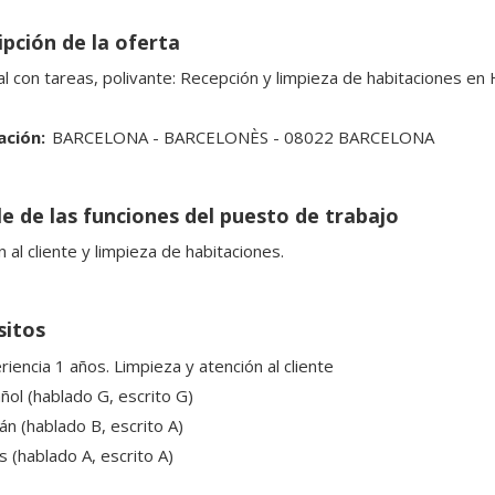
ipción de la oferta
l con tareas, polivante: Recepción y limpieza de habitaciones en 
ación:
BARCELONA - BARCELONÈS - 08022 BARCELONA
le de las funciones del puesto de trabajo
 al cliente y limpieza de habitaciones.
sitos
iencia 1 años. Limpieza y atención al cliente
ñol (hablado G, escrito G)
án (hablado B, escrito A)
s (hablado A, escrito A)