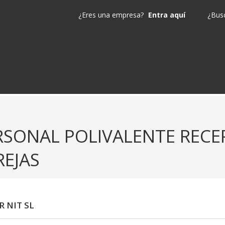
¿Eres una empresa?
Entra aquí
¿Busc
RSONAL POLIVALENTE RECE
REJAS
 NIT SL