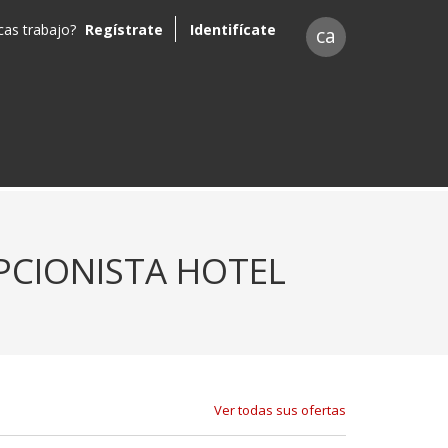
as trabajo?
Regístrate
Identifícate
ca
PCIONISTA HOTEL
Ver todas sus ofertas