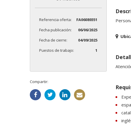
Descr
Referencia oferta:
FA06089351
Persona
Fecha publicación:
06/06/2025
Ubic
Fecha de cierre:
04/09/2025
Puestos de trabajo:
1
Detal
Atención
Compartir:
Requi
Exper
espa
catal
inglé