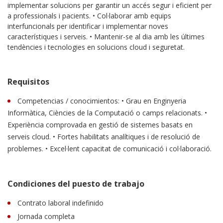
implementar solucions per garantir un accés segur i eficient per
a professionals i pacients. • Col·laborar amb equips
interfuncionals per identificar i implementar noves
característiques i serveis. • Mantenir-se al dia amb les últimes
tendències i tecnologies en solucions cloud i seguretat.
Requisitos
Competencias / conocimientos: • Grau en Enginyeria
Informàtica, Ciències de la Computació o camps relacionats. •
Experiència comprovada en gestió de sistemes basats en
serveis cloud. • Fortes habilitats analítiques i de resolució de
problemes. • Excel·lent capacitat de comunicació i col·laboració.
Condiciones del puesto de trabajo
Contrato laboral indefinido
Jornada completa