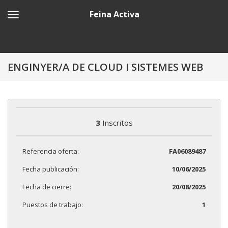
Feina Activa
ENGINYER/A DE CLOUD I SISTEMES WEB
3
Inscritos
Referencia oferta:
FA06089487
Fecha publicación:
10/06/2025
Fecha de cierre:
20/08/2025
Puestos de trabajo:
1