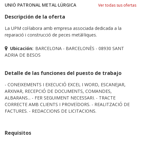
UNIÓ PATRONAL METAL·LÚRGICA
Ver todas sus ofertas
Descripción de la oferta
La UPM col·labora amb empresa associada dedicada a la
reparació i construcció de peces metàl·liques.
Ubicación:
BARCELONA - BARCELONÈS - 08930 SANT
ADRIA DE BESOS
Detalle de las funciones del puesto de trabajo
- CONEIXEMENTS I EXECUCIÓ EXCEL I WORD, ESCANEJAR,
ARXIVAR, RECEPCIÓ DE DOCUMENTS, COMANDES,
ALBARANS... - FER SEGUIMENT NECESSARI. - TRACTE
CORRECTE AMB CLIENTS I PROVEÏDORS. - REALITZACIÓ DE
FACTURES. - REDACCIONS DE LICITACIONS.
Requisitos