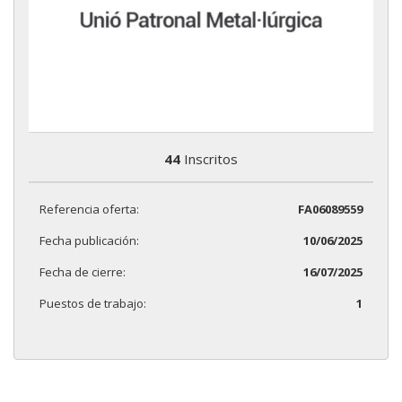
44
Inscritos
Referencia oferta:
FA06089559
Fecha publicación:
10/06/2025
Fecha de cierre:
16/07/2025
Puestos de trabajo:
1