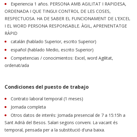
Experiencia 1 años. PERSONA AMB AGILITAT I RAPIDESA,
ORDENADA I QUE TINGUI CONTROL DE LES COSES,
RESPECTUOSA. HA DE SABER EL FUNCIONAMENT DE L’EXCEL
I EL WORD PERSONA RESPONSABLE. ÀGIL, APRENENTATGE
RÀPID
catalán (hablado Superior, escrito Superior)
español (hablado Medio, escrito Superior)
Competencias / conocimientos: Excel, word Agilitat,
ordenat/ada
Condiciones del puesto de trabajo
Contrato laboral temporal (1 meses)
Jornada completa
Otros datos de interés: Jornada presencial de 7 a 15:15h a
Sant Adrià del Besos. Salari segons conveni. La vacant és
temporal, pensada per a la substitució d'una baixa.