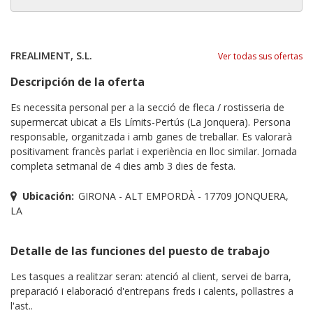
FREALIMENT, S.L.
Ver todas sus ofertas
Descripción de la oferta
Es necessita personal per a la secció de fleca / rostisseria de
supermercat ubicat a Els Límits-Pertús (La Jonquera). Persona
responsable, organitzada i amb ganes de treballar. Es valorarà
positivament francès parlat i experiència en lloc similar. Jornada
completa setmanal de 4 dies amb 3 dies de festa.
Ubicación:
GIRONA - ALT EMPORDÀ - 17709 JONQUERA,
LA
Detalle de las funciones del puesto de trabajo
Les tasques a realitzar seran: atenció al client, servei de barra,
preparació i elaboració d'entrepans freds i calents, pollastres a
l'ast..