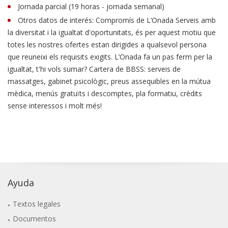
Jornada parcial (19 horas - jornada semanal)
Otros datos de interés: Compromís de L’Onada Serveis amb
la diversitat i la igualtat d'oportunitats, és per aquest motiu que
totes les nostres ofertes estan dirigides a qualsevol persona
que reuneixi els requisits exigits. L’Onada fa un pas ferm per la
igualtat, t'hi vols sumar? Cartera de BBSS: serveis de
massatges, gabinet psicològic, preus assequibles en la mútua
mèdica, menús gratuïts i descomptes, pla formatiu, crèdits
sense interessos i molt més!
Ayuda
Textos legales
Documentos