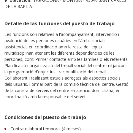
Ubicación:
TARRAGONA - MONTSIÀ - 43540 SANT CARLES
DE LA RAPITA
Detalle de las funciones del puesto de trabajo
Les funcions són relatives a l'acompanyament, intervenció i
avaluació de les persones usuàries en l'àmbit social i
assistencial, en coordinació amb la resta de l'equip
multidisciplinar, atenent les diferents dependències de les
persones, com: Primer contacte amb les famílies o els referents.
Planificació i organització del treball social del centre mitjançant
la programació d'objectius i racionalització del treball.
Col·laborant i realitzant estudis adreçats als aspectes socials
dels usuaris. Formar part de la comisió tècnica del centre. Gestió
de la cartera de serveis del centre en atenció domiciliària, en
coordinació amb la responsable del servei.
Condiciones del puesto de trabajo
Contrato laboral temporal (4 meses)