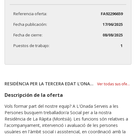
Referencia oferta:
FA92296659
Fecha publicación:
17/06/2025
Fecha de cierre:
08/08/2025
Puestos de trabajo:
1
RESIDÈNCIA PER LA TERCERA EDAT L'ONADA SL
Ver todas sus ofertas
Descripción de la oferta
Vols formar part del nostre equip? A L'Onada Serveis a les
Persones busquem treballador/a Social per a la nostra
Residència de La Ràpita (Montsià). Les funcions són relatives a
l'acompanyament, intervenció i avaluació de les persones
usuàries en l'àmbit social i assistencial, en coordinació amb la