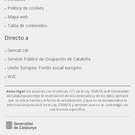
Politica de cookies
Mapa web
Tabla de contenidos
Directo a
Gencat.cat
Servicio Público de Ocupación de Cataluña
Unión Europea. Fondo social europeo.
W3C
Aviso legal:
De acuerdo con el artículo 17.1 de la Ley 19/2014, la © Generalitat
de Catalunya permite la reutilización de los contenidos y de los datos siempre
que se cite la fuente y la fecha de actualización, y que no se desnaturalice la
información (artículo 8 de la Ley 37/2007), y también que no se contradiga con
una licencia específica.