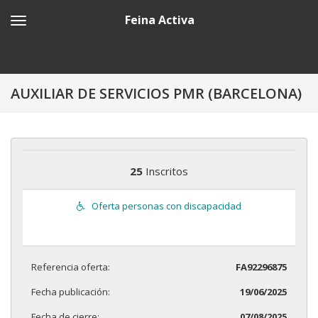
Feina Activa
AUXILIAR DE SERVICIOS PMR (BARCELONA)
25
Inscritos
Oferta personas con discapacidad
Referencia oferta:
FA92296875
Fecha publicación:
19/06/2025
Fecha de cierre:
07/08/2025