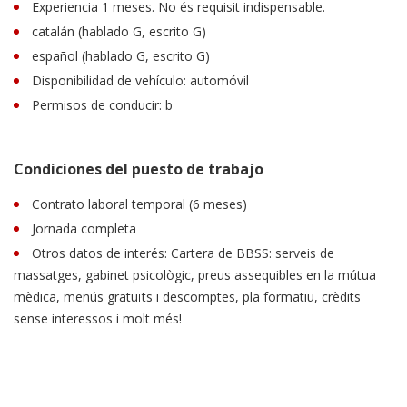
Experiencia 1 meses. No és requisit indispensable.
catalán (hablado G, escrito G)
español (hablado G, escrito G)
Disponibilidad de vehículo: automóvil
Permisos de conducir: b
Condiciones del puesto de trabajo
Contrato laboral temporal (6 meses)
Jornada completa
Otros datos de interés: Cartera de BBSS: serveis de
massatges, gabinet psicològic, preus assequibles en la mútua
mèdica, menús gratuïts i descomptes, pla formatiu, crèdits
sense interessos i molt més!