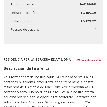
Referencia oferta:
FA92296898
Fecha publicación:
19/06/2025
Fecha de cierre:
18/07/2025
Puestos de trabajo:
1
RESIDÈNCIA PER LA TERCERA EDAT L'ONADA SL
Ver todas sus ofertas
Descripción de la oferta
Vols formar part del nostre equip? A L'Onada Serveis a les
persones busquem Gerocultor/a per a treballar a la nostra
residència de L'Ametlla de Mar. Coneixes la filosofia ACP i
contenció zero? No ho dubtis i inscriu-te a la nostra oferta,
aquesta pot ser la teva oportunitat. S'ofereix: Contracte per
substitució fins Desembre Salari segons conveni GERCAT