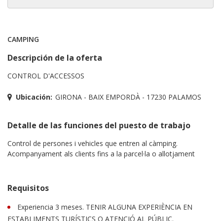
CAMPING
Descripción de la oferta
CONTROL D'ACCESSOS
Ubicación:
GIRONA - BAIX EMPORDÀ - 17230 PALAMOS
Detalle de las funciones del puesto de trabajo
Control de persones i vehicles que entren al càmping.
Acompanyament als clients fins a la parcel·la o allotjament
Requisitos
Experiencia 3 meses. TENIR ALGUNA EXPERIÈNCIA EN
ESTABLIMENTS TURÍSTICS O ATENCIÓ AL PÚBLIC.