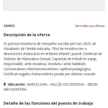
SANED
Ver todas sus ofertas
Descripción de la oferta
Es precisa monitor/a de menjador escolar pel curs 2025-26
Estudiants de l'àmbit educatiu. Títol de monitors/es o
directors/es d'educació en el lleure infantil i juvenil. Certificat de
Delictes de Naturalesa Sexual. Capacitat de treball en equip,
responsable, amb iniciativa, resolutiu i amb habilitats
comunicatives efectives/assertives i aptitud pedagògica.
Certificat negatiu d'antecedents penals per delictes sexuals
Ubicación:
BARCELONA - VALLÈS OCCIDENTAL - 08230
MATADEPERA
Detalle de las funciones del puesto de trabajo