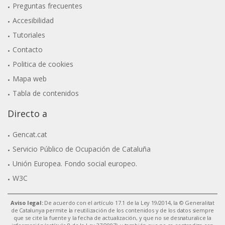
Preguntas frecuentes
Accesibilidad
Tutoriales
Contacto
Politica de cookies
Mapa web
Tabla de contenidos
Directo a
Gencat.cat
Servicio Público de Ocupación de Cataluña
Unión Europea. Fondo social europeo.
W3C
Aviso legal:
De acuerdo con el artículo 17.1 de la Ley 19/2014, la © Generalitat
de Catalunya permite la reutilización de los contenidos y de los datos siempre
que se cite la fuente y la fecha de actualización, y que no se desnaturalice la