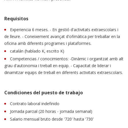
Requisitos
Experiencia 6 meses. - En gestió d'activitats extraescolars i
de lleure. - Coneixement avançat d'ofimàtica per treballar en la
oficina amb diferents programes i plataformes.
catalán (hablado K, escrito K)
Competencias / conocimientos: -Dinàmic i organitzat amb alt
grau d'autonomia i treball en equip. - Capacitat de liderar i
dinamitzar equips de treball en diferents activitats extraescolars.
Condiciones del puesto de trabajo
Contrato laboral indefinido
Jornada parcial (20 horas - jornada semanal)
Salario mensual bruto desde '720' hasta '730'