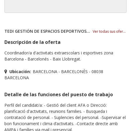
TEDI GESTIÓN DE ESPACIOS DEPORTIVOS S.L.
Ver todas sus ofertas
Descripción de la oferta
Coordinador/a d'activitats extraescolars i esportives zona
Barcelona - Barcelonés - Baix Llobregat.
Ubicación:
BARCELONA - BARCELONÈS - 08038
BARCELONA
Detalle de las funciones del puesto de trabajo
Perfil del candidat/a: - Gestió del client AFA o Direcció:
planificació d'activitats, reunions families. - Busqueda i
contratació de personal. - Suplencies del personal. -Supervisar el
bon funcionament i clima d’activitats. -Contacte directe amb
AMPA i famílies via mail i presencial.