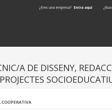
¿Eres una empresa?
Entra aquí
¿Busc
CNIC/A DE DISSENY, REDACC
 PROJECTES SOCIOEDUCATI
A COOPERATIVA