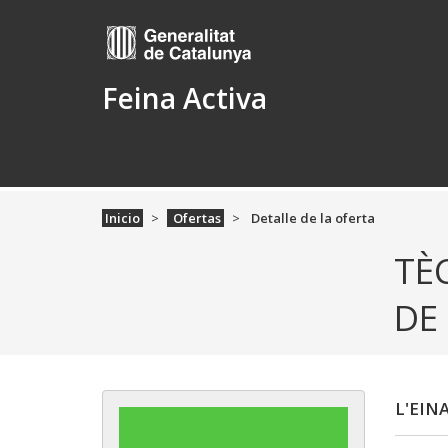
Feina Activa
Inicio
Ofertas
Detalle de la oferta
TÈ
DE
L'EIN