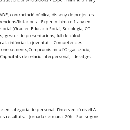
DE, contractació pública, disseny de projectes
vencions/licitacions - Exper. mínima d'1 any en
social (Grau en Educació Social, Sociologia, CC
, gestor de presentacions, full de càlcul -
a la infància i la joventut. - Competències
de coneixements,Compromís amb l'Organització,
 - Capacitats de relació interpersonal, lideratge,
e en categoria de personal d’intervenció nivell A -
ns resultats. - Jornada setmanal 20h - Sou segons