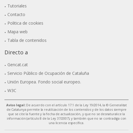
Tutoriales
Contacto
Politica de cookies
Mapa web
Tabla de contenidos
Directo a
Gencat.cat
Servicio Público de Ocupación de Cataluña
Unión Europea. Fondo social europeo.
W3C
Aviso legal:
De acuerdo con el artículo 17.1 de la Ley 19/2014, la © Generalitat
de Catalunya permite la reutilización de los contenidos y de los datos siempre
que se cite la fuente y la fecha de actualización, y que no se desnaturalice la
información (artículo 8 de la Ley 37/2007), y también que no se contradiga con
una licencia específica.