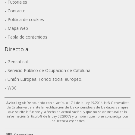
Tutoriales
Contacto
Politica de cookies
Mapa web
Tabla de contenidos
Directo a
Gencat.cat
Servicio Público de Ocupación de Cataluña
Unión Europea. Fondo social europeo.
W3C
Aviso legal:
De acuerdo con el artículo 17.1 de la Ley 19/2014, la © Generalitat
de Catalunya permite la reutilización de los contenidos y de los datos siempre
que se cite la fuente y la fecha de actualización, y que no se desnaturalice la
información (artículo 8 de la Ley 37/2007), y también que no se contradiga con
una licencia específica.