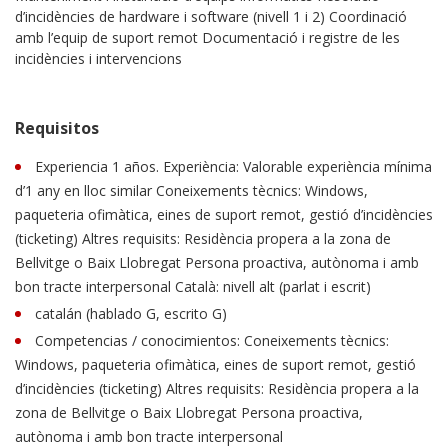
d’incidències de hardware i software (nivell 1 i 2) Coordinació
amb l’equip de suport remot Documentació i registre de les
incidències i intervencions
Requisitos
Experiencia 1 años. Experiència: Valorable experiència mínima
d’1 any en lloc similar Coneixements tècnics: Windows,
paqueteria ofimàtica, eines de suport remot, gestió d’incidències
(ticketing) Altres requisits: Residència propera a la zona de
Bellvitge o Baix Llobregat Persona proactiva, autònoma i amb
bon tracte interpersonal Català: nivell alt (parlat i escrit)
catalán (hablado G, escrito G)
Competencias / conocimientos: Coneixements tècnics:
Windows, paqueteria ofimàtica, eines de suport remot, gestió
d’incidències (ticketing) Altres requisits: Residència propera a la
zona de Bellvitge o Baix Llobregat Persona proactiva,
autònoma i amb bon tracte interpersonal