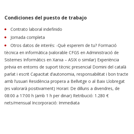
Condiciones del puesto de trabajo
Contrato laboral indefinido
Jornada completa
Otros datos de interés: -Què esperem de tu? Formació
tècnica en informàtica (valorable CFGS en Administració de
Sistemes Informàtics en Xarxa – ASIX o similar) Experiència
prèvia en entorns de suport tècnic presencial Domini del català
parlat i escrit Capacitat d’autonomia, responsabilitat i bon tracte
amb l’usuari Residència propera a Bellvitge o al Baix Llobregat
(es valorarà positivament) Horari: De dilluns a divendres, de
08:00 a 17:00 h (amb 1 h per dinar) Retribució: 1.280 €
nets/mensual Incorporació: Immediata