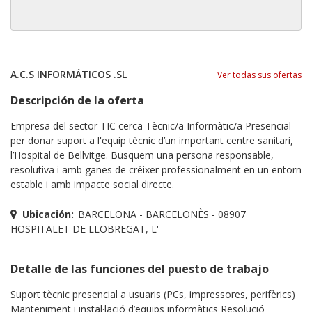
A.C.S INFORMÁTICOS .SL
Ver todas sus ofertas
Descripción de la oferta
Empresa del sector TIC cerca Tècnic/a Informàtic/a Presencial
per donar suport a l'equip tècnic d’un important centre sanitari,
l’Hospital de Bellvitge. Busquem una persona responsable,
resolutiva i amb ganes de créixer professionalment en un entorn
estable i amb impacte social directe.
Ubicación:
BARCELONA - BARCELONÈS - 08907
HOSPITALET DE LLOBREGAT, L'
Detalle de las funciones del puesto de trabajo
Suport tècnic presencial a usuaris (PCs, impressores, perifèrics)
Manteniment i instal·lació d’equips informàtics Resolució