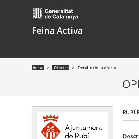
Feina Activa
Inicio
Ofertas
Detalle de la oferta
OPE
RUBÍ
Descr