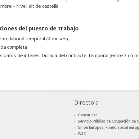
mbre - Nivell alt de castellà
ciones del puesto de trabajo
rato laboral temporal (4 meses)
ada completa
s datos de interés: Durada del contracte: temporal (entre 3 i 6 m
Directo a
Gencat.cat
Servicio Público de Ocupación de 
Unión Europea. Fondo social euro
W3C