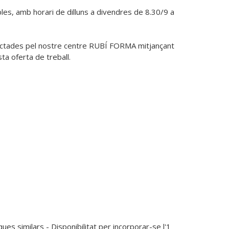
les, amb horari de dilluns a divendres de 8.30/9 a 
ctades pel nostre centre RUBÍ FORMA mitjançant 
ta oferta de treball.
es similars - Disponibilitat per incorporar-se l'1