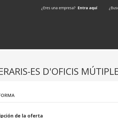
¿Eres una empresa?
Entra aquí
¿Busc
RARIS-ES D'OFICIS MÚTIPLE
 FORMA
ipción de la oferta