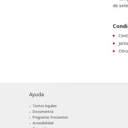
de sete
Condi
Cont
Jorn
Otro
Ayuda
Textos legales
Documentos
Preguntas frecuentes
Accesibilidad