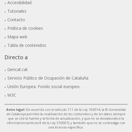
Accesibilidad
Tutoriales
Contacto
Politica de cookies
Mapa web
Tabla de contenidos
Directo a
Gencat.cat
Servicio Público de Ocupación de Cataluña
Unión Europea. Fondo social europeo.
W3C
Aviso legal:
De acuerdo con el artículo 17.1 de la Ley 19/2014, la © Generalitat
de Catalunya permite la reutilización de los contenidos y de los datos siempre
que se cite la fuente y la fecha de actualización, y que no se desnaturalice la
información (artículo 8 de la Ley 37/2007), y también que no se contradiga con
una licencia específica.