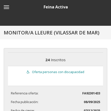
Feina Activa
MONITOR/A LLEURE (VILASSAR DE MAR)
24
Inscritos
Oferta personas con discapacidad
Referencia oferta:
FA92301433
Fecha publicación:
08/09/2025
Fecha de cierre:
07/12/2025