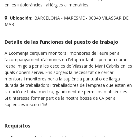
en les intoleràncies i al·lèrgies alimentàries.
Ubicación:
BARCELONA - MARESME - 08340 VILASSAR DE
MAR
Detalle de las funciones del puesto de trabajo
A Ecomenja cerquem monitors i monitores de lleure per a
l’acompanyament d’alumnes en l’etapa infantil i primària durant
l’espai migdia per a les escoles de Vilassar de Mar i Cabrils en les
quals donem servei. Ens sorgeix la necessitat de cercar
monitors i monitores per a la suplència puntual o de llarga
durada de treballadors i treballadores de l’empresa que estan en
situació de baixa mèdica, gaudiment de permisos o absències.
Si t'interessa formar part de la nostra bossa de CV per a
suplències inscriu-t'hi!
Requisitos