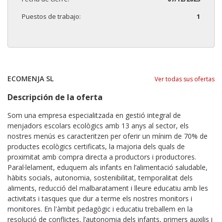
Puestos de trabajo:
1
ECOMENJA SL
Ver todas sus ofertas
Descripción de la oferta
Som una empresa especialitzada en gestió integral de
menjadors escolars ecològics amb 13 anys al sector, els
nostres menús es caracteritzen per oferir un mínim de 70% de
productes ecològics certificats, la majoria dels quals de
proximitat amb compra directa a productors i productores.
Paral·lelament, eduquem als infants en l’alimentació saludable,
hàbits socials, autonomia, sostenibilitat, temporalitat dels
aliments, reducció del malbaratament i lleure educatiu amb les
activitats i tasques que dur a terme els nostres monitors i
monitores. En l'àmbit pedagògic i educatiu treballem en la
resolució de conflictes, l’autonomia dels infants, primers auxilis i