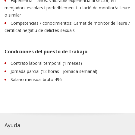
Experiencia 1 años. Valorable experiència al sector, en
menjadors escolars i preferiblement titulació de monitor/a lleure
o similar
Competencias / conocimientos: Carnet de monitor de lleure /
certificat negatiu de delictes sexuals
Condiciones del puesto de trabajo
Contrato laboral temporal (1 meses)
Jornada parcial (12 horas - jornada semanal)
Salario mensual bruto 496
Ayuda