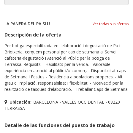
LA PANERA DEL PA SLU
Ver todas sus ofertas
Descripción de la oferta
Per botiga especialitzada en l'elaboració i degustació de Pa i
Brioixeria, cerquem personal per cap de setmana al Servei
cafeteria-degustació i Atenció al Públic per la botiga de
Terrassa. Requisits: - Habilitats per la venda. - Valorable
experiència en atenció al públic i/o comerç. - Disponibilitat caps
de Setmana i Festius - Residència a poblacions properes. - Alt
grau d' impliació, responsabilitat i flexibilitat. - Motivació per la
realització de tasques d'elaboració. - Treballar Caps de Setmana
Ubicación:
BARCELONA - VALLÈS OCCIDENTAL - 08220
TERRASSA
Detalle de las funciones del puesto de trabajo