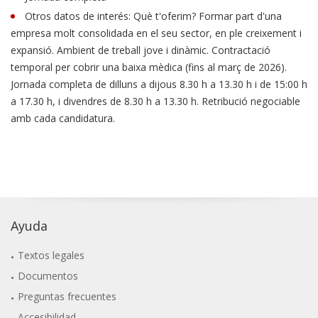
Otros datos de interés: Què t'oferim? Formar part d'una
empresa molt consolidada en el seu sector, en ple creixement i
expansió. Ambient de treball jove i dinàmic. Contractació
temporal per cobrir una baixa mèdica (fins al març de 2026).
Jornada completa de dilluns a dijous 8.30 h a 13.30 h i de 15:00 h
a 17.30 h, i divendres de 8.30 h a 13.30 h. Retribució negociable
amb cada candidatura.
Ayuda
Textos legales
Documentos
Preguntas frecuentes
Accesibilidad