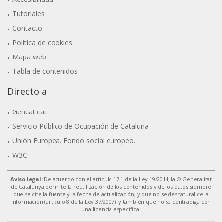
Tutoriales
Contacto
Politica de cookies
Mapa web
Tabla de contenidos
Directo a
Gencat.cat
Servicio Público de Ocupación de Cataluña
Unión Europea. Fondo social europeo.
W3C
Aviso legal:
De acuerdo con el artículo 17.1 de la Ley 19/2014, la © Generalitat
de Catalunya permite la reutilización de los contenidos y de los datos siempre
que se cite la fuente y la fecha de actualización, y que no se desnaturalice la
información (artículo 8 de la Ley 37/2007), y también que no se contradiga con
una licencia específica.