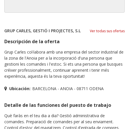
GRUP CARLES, GESTIÓ I PROJECTES, S.L
Ver todas sus ofertas
Descripción de la oferta
Grup Carles col·labora amb una empresa del sector industrial de
la zona de l'Anoia per a la incorporació d'una persona que
gestioni les comandes i l'estoc. Si ets una persona que busques
créixer professionalment, continuar aprenent i tenir més
experiència, aquesta és la teva oportunitat!
Ubicación:
BARCELONA - ANOIA - 08711 ODENA
Detalle de las funciones del puesto de trabajo
Què faràs en el teu dia a dia? Gestió administrativa de
comandes. Preparació de comandes per al seu enviament.
Control d'estoc del magatzem. Control d'entrada de compres.