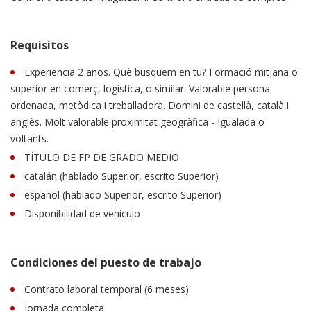
Requisitos
Experiencia 2 años. Què busquem en tu? Formació mitjana o
superior en comerç, logística, o similar. Valorable persona
ordenada, metòdica i treballadora. Domini de castellà, català i
anglès. Molt valorable proximitat geogràfica - Igualada o
voltants.
TÍTULO DE FP DE GRADO MEDIO
catalán (hablado Superior, escrito Superior)
español (hablado Superior, escrito Superior)
Disponibilidad de vehículo
Condiciones del puesto de trabajo
Contrato laboral temporal (6 meses)
Jornada completa