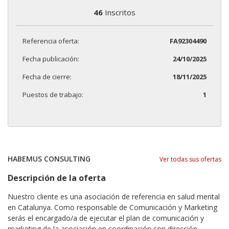
46
Inscritos
Referencia oferta:
FA92304490
Fecha publicación:
24/10/2025
Fecha de cierre:
18/11/2025
Puestos de trabajo:
1
HABEMUS CONSULTING
Ver todas sus ofertas
Descripción de la oferta
Nuestro cliente es una asociación de referencia en salud mental
en Catalunya. Como responsable de Comunicación y Marketing
serás el encargado/a de ejecutar el plan de comunicación y
marketing de la asociación en coordinación con dirección,