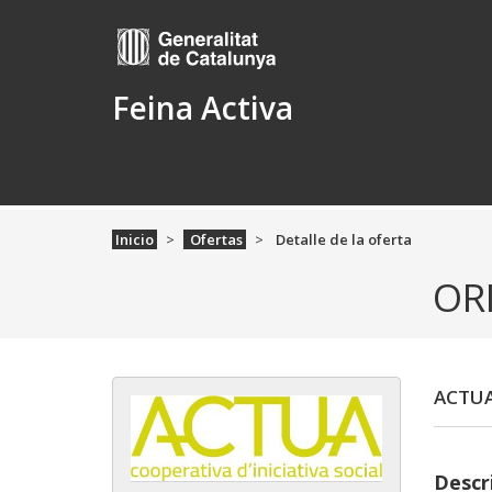
Feina Activa
Inicio
Ofertas
Detalle de la oferta
OR
ACTUA
Descr