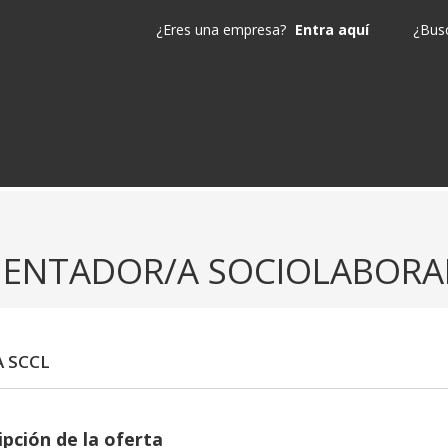
¿Eres una empresa?
Entra aquí
¿Busc
IENTADOR/A SOCIOLABORAL 
 SCCL
ipción de la oferta