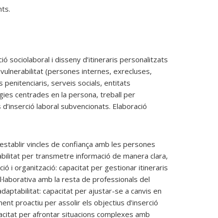
nts.
ó sociolaboral i disseny d’itineraris personalitzats
vulnerabilitat (persones internes, exrecluses,
 penitenciaris, serveis socials, entitats
gies centrades en la persona, treball per
d’inserció laboral subvencionats. Elaboració
 establir vincles de confiança amb les persones
abilitat per transmetre informació de manera clara,
ió i organització: capacitat per gestionar itineraris
col·laborativa amb la resta de professionals del
 adaptabilitat: capacitat per ajustar-se a canvis en
ent proactiu per assolir els objectius d’inserció
apacitat per afrontar situacions complexes amb