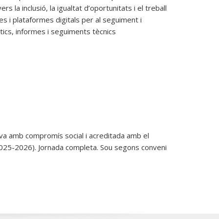
rs la inclusió, la igualtat d’oportunitats i el treball
es i plataformes digitals per al seguiment i
òstics, informes i seguiments tècnics
iva amb compromís social i acreditada amb el
2025-2026). Jornada completa. Sou segons conveni