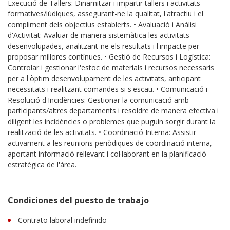
Execució de Tallers: Dinamitzar i impartir tallers i activitats
formatives/lúdiques, assegurant-ne la qualitat, l'atractiu i el
compliment dels objectius establerts. • Avaluació i Anàlisi
d'Activitat: Avaluar de manera sistemàtica les activitats
desenvolupades, analitzant-ne els resultats i l'impacte per
proposar millores contínues. • Gestió de Recursos i Logística:
Controlar i gestionar l'estoc de materials i recursos necessaris
per a l'òptim desenvolupament de les activitats, anticipant
necessitats i realitzant comandes si s'escau. • Comunicació i
Resolució d'Incidències: Gestionar la comunicació amb
participants/altres departaments i resoldre de manera efectiva i
diligent les incidències o problemes que puguin sorgir durant la
realització de les activitats. • Coordinació Interna: Assistir
activament a les reunions periòdiques de coordinació interna,
aportant informació rellevant i col·laborant en la planificació
estratègica de l'àrea.
Condiciones del puesto de trabajo
Contrato laboral indefinido